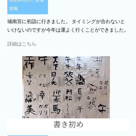
2026/01/29｜
新着
情報
城南宮に初詣に行きました。 タイミングが合わないと
いけないのですが今年は運よく行くことができました。
詳細はこちら
書き初め