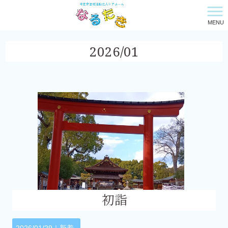
MENU
特定非営利活動法人ケアホーム・なるたき HOME
>
2026年
>
1月
2026/01
初詣