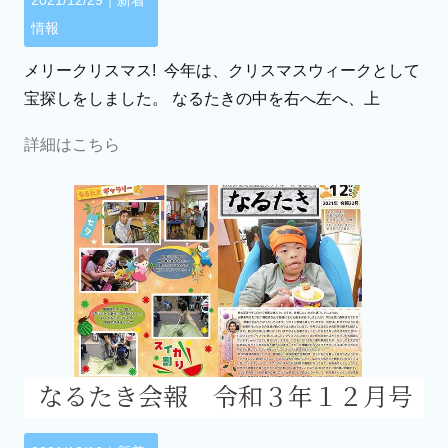
2021/12/29｜
新着
情報
メリークリスマス! 今年は、クリスマスウィークとして
宝探しをしました。 なるたきの中を右へ左へ、上
詳細はこちら
なるたき会報 令和３年１２月号