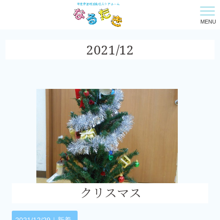
MENU
特定非営利活動法人ケアホーム・なるたき HOME
>
2021年
>
12月
2021/12
クリスマス