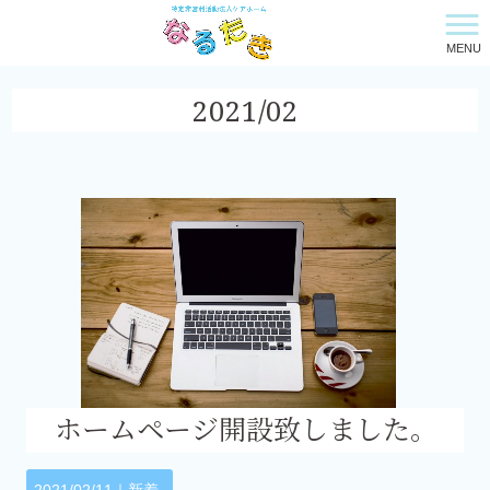
MENU
特定非営利活動法人ケアホーム・なるたき HOME
>
2021年
>
2月
2021/02
ホームページ開設致しました。