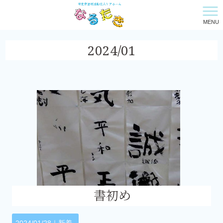
MENU
特定非営利活動法人ケアホーム・なるたき HOME
>
2024年
>
1月
2024/01
書初め