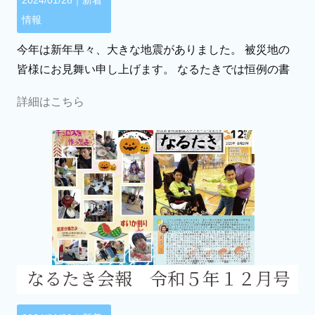
2024/01/28｜
新着
情報
今年は新年早々、大きな地震がありました。 被災地の
皆様にお見舞い申し上げます。 なるたきでは恒例の書
詳細はこちら
なるたき会報 令和５年１２月号