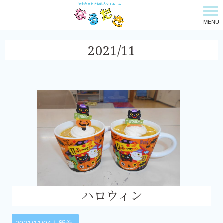
MENU
特定非営利活動法人ケアホーム・なるたき HOME
>
2021年
>
11月
2021/11
ハロウィン