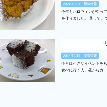
2024/10/31｜
新着情報
今年もハロウィンがやって
を作りました。 蒸して、
2024/10/19｜
新着情報
今月は小さなイベントをち
食べに行く人、昼からガ