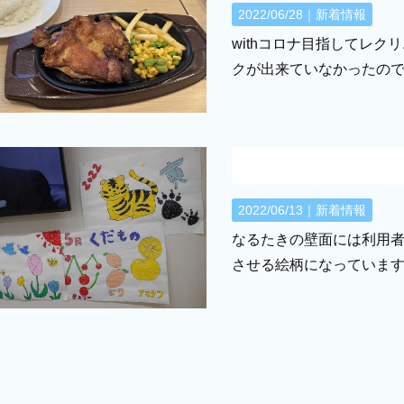
2022/06/28｜
新着情報
withコロナ目指してレク
クが出来ていなかったの
2022/06/13｜
新着情報
なるたきの壁面には利用者
させる絵柄になっていま