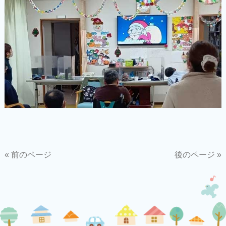
« 前のページ
後のページ »