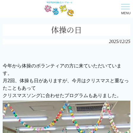
MENU
特定非営利活動法人ケアホーム・なるたき HOME
>
新着情報
>
体操の日
体操の日
2025/12/25
今年から体操のボランティアの方に来ていただいていま
す。
月2回、体操も日がありますが、今月はクリスマスと重なっ
たこともあって
クリスマスソングに合わせたプログラムもありました。