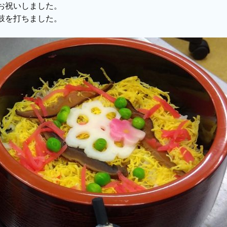
お祝いしました。
鼓を打ちました。