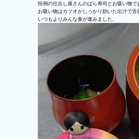
恒例の仕出し屋さんのばら寿司とお吸い物で
お吸い物はカツオがしっかり効いた出汁で舌
いつもよりみんな食が進みました。