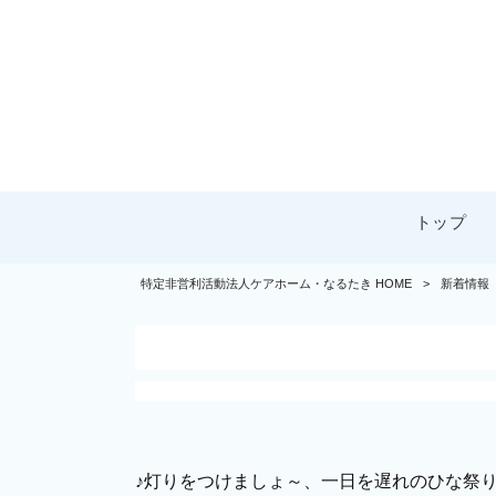
トップ
特定非営利活動法人ケアホーム・なるたき HOME
>
新着情報
♪灯りをつけましょ～、一日を遅れのひな祭