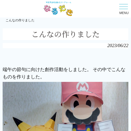
MENU
特定非営利活動法人ケアホーム・なるたき HOME
>
新着情報
>
こんなの作りました
こんなの作りました
2023/06/22
端午の節句に向けた創作活動をしました。 その中でこんな
ものを作りました。