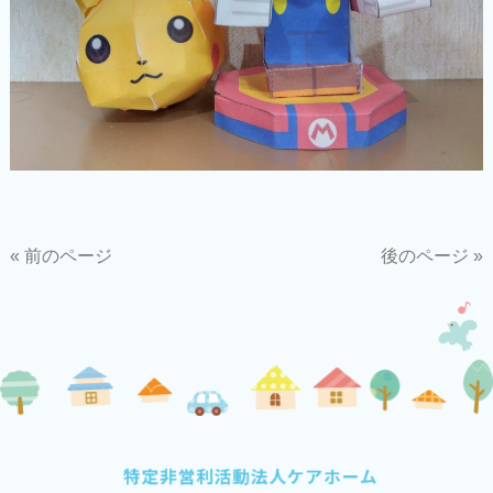
« 前のページ
後のページ »